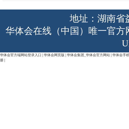
地址：湖南省益
华体会在线（中国）唯一官方网站版权所有
U
华体会官方端网站登录入口
|
华体会网页版
|
华体会集团_华体会官方网站
|
华体会手
册
|