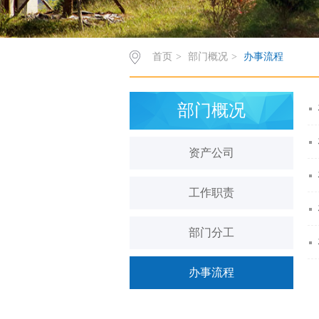
首页
>
部门概况
>
办事流程
部门概况
资产公司
工作职责
部门分工
办事流程