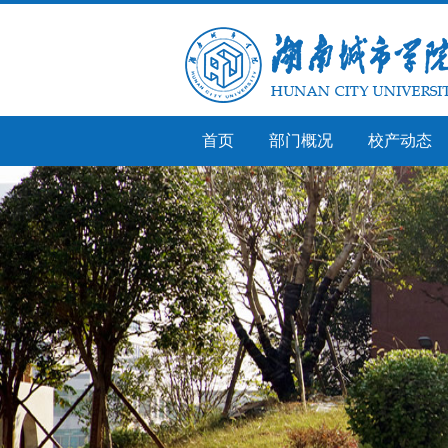
首页
部门概况
校产动态