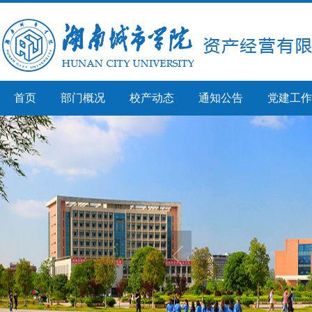
首页
部门概况
校产动态
通知公告
党建工作