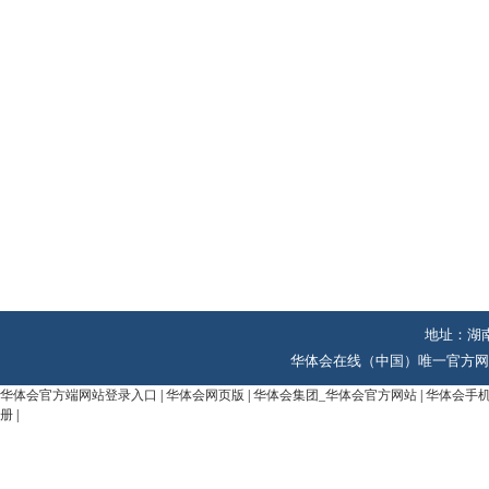
地址：湖
华体会在线（中国）唯一官方网站版权所有 C
华体会官方端网站登录入口
|
华体会网页版
|
华体会集团_华体会官方网站
|
华体会手
册
|