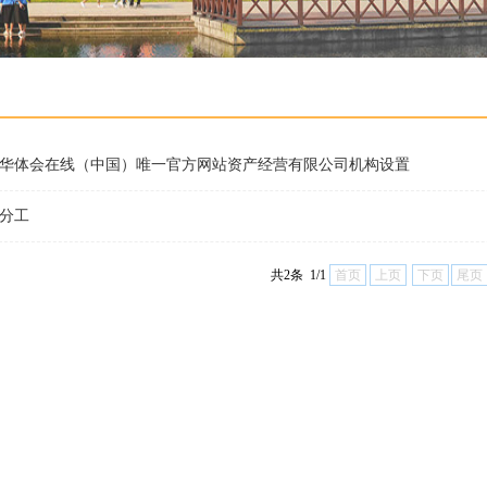
华体会在线（中国）唯一官方网站资产经营有限公司机构设置
分工
共2条 1/1
首页
上页
下页
尾页