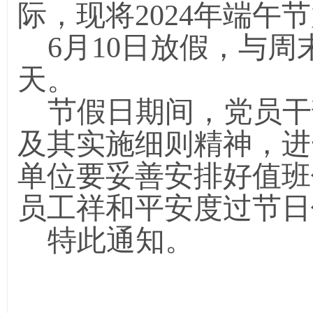
际，现将
202
4
年端午节
6月
10
日放假
，
与周
天。
节假日期间，党员干
及其实施细则精神，进
单位要妥善安排好值班
员工祥和平安度过节日
特此通知。