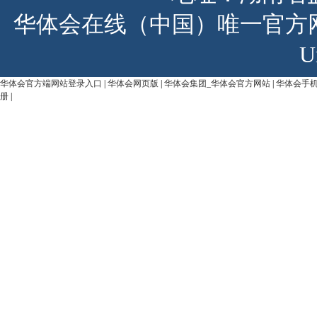
华体会在线（中国）唯一官方网站版权所有
U
华体会官方端网站登录入口
|
华体会网页版
|
华体会集团_华体会官方网站
|
华体会手
册
|