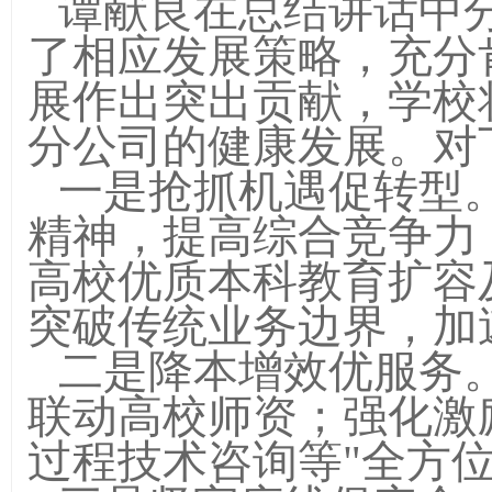
谭献良在总结讲话中
了相应发展策略，充分
展作出突出贡献，学校
分公司的健康发展。对
一是抢抓机遇促转型
精神，提高综合竞争力
高校优质本科教育扩容
突破传统业务边界，加
二是降本增效优服务
联动高校师资；强化激
过程技术咨询等"全方