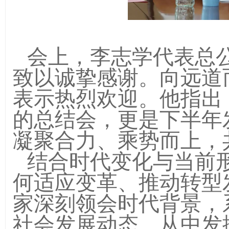
会上，李志学代表总
致以诚挚感谢。向远道
表示热烈欢迎。他指出
的总结会，更是下半年
凝聚合力、乘势而上，
结合时代变化与当前
何适应变革、推动转型
家深刻领会时代背景，
社会发展动态，从中发