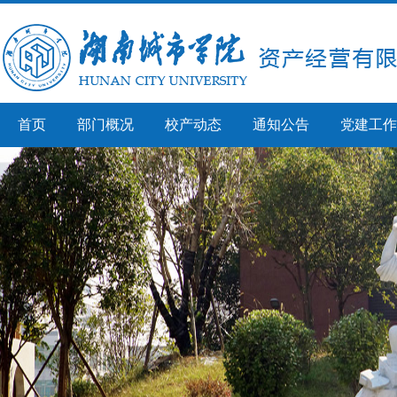
首页
部门概况
校产动态
通知公告
党建工作