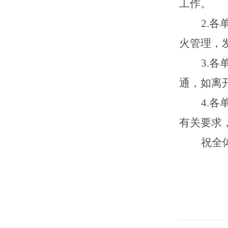
工作。
2.
火管理，
3.各
通，如离
4.
有关要求
祝全