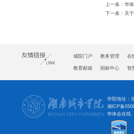
上一条：
华体
下一条：
关于
城院门户
教务管理
在
教育邮箱
招标中心
智
学院地址：
湘ICP备050
华体会在线（