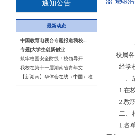
通知公告
通知公告
最新动态
中国教育电视台专题报道我校...
专题|大学生创新创业
校属各
筑牢校园安全防线！校领导开...
经学
我校在第十一届湖南省青年文...
【新湖南】华体会在线（中国）唯
一、
一官方网站获评...
1.
在
2.教
二、
1.