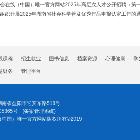
会在线（中国）唯一官方网站2025年高层次人才公开招聘（第
组织开展2025年湖南省社会科学普及优秀作品申报认定工作的
线课程
招生就业
图书信息
档案资源
心理健康
学
慧财务
管理平台
湖南省益阳市迎宾东路518号
05365号
(备案管理系统)
中国）唯一官方网站版权所有©2019