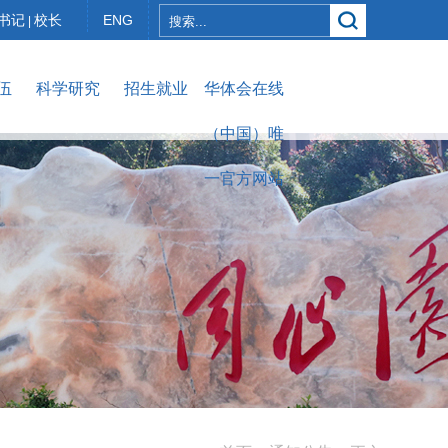
书记
校长
ENG
|
伍
科学研究
招生就业
华体会在线
（中国）唯
一官方网站